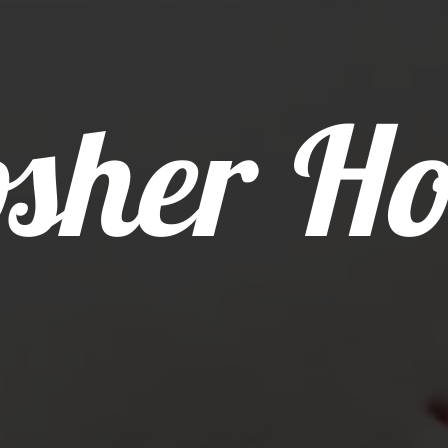
sher Ho