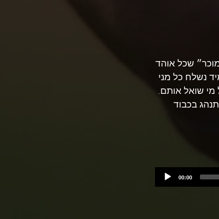
מוכר״ שכל אוהד
ד נשלח כל מני
 מי שואל אותם.
נהג בכבוד
00:00