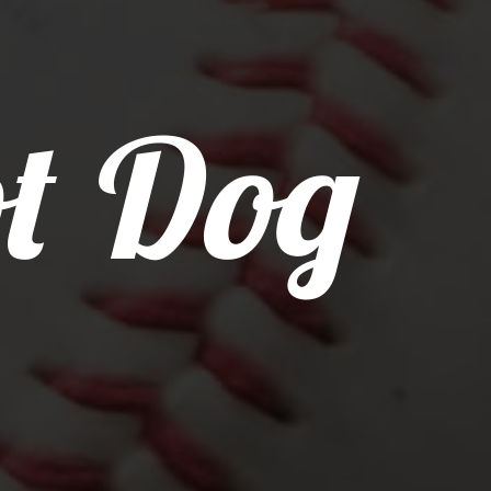
t Dog