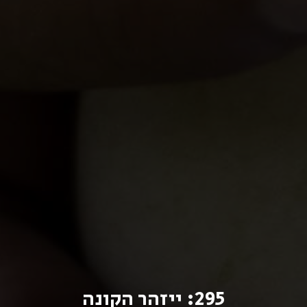
295: ייזהר הקונה