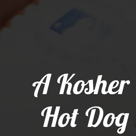
A Kosher
Hot Dog