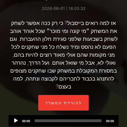
16:05:32 | 2026-08-01
אז למה רואים בייסבול? כי רק ככה אפשר לשחק
את המשחק ״מי קונה ומי מוכר״ שכל אוהד אוהב
לשחק בשבועות שלפני סגירת חלון ההעברות. וגם
הפעם לא נהסס ומיד נשלח כל מני שחקנים לכל
מני מקומות שהם אולי מאוד רוצים להיות בהם,
ואולי לא, אבל מי שואל אותם. ועל הדרך, נהרהר
במסורת המקובלת במשחק שבו שחקנים מצופים
להתנהג בכבוד לחבריהם לקבוצה ונתהה, למה
בעצם?
להורדת המשדר
Audio
00:00
00:00