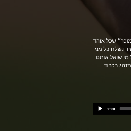
מוכר״ שכל אוהד
ד נשלח כל מני
 מי שואל אותם.
נהג בכבוד
00:00