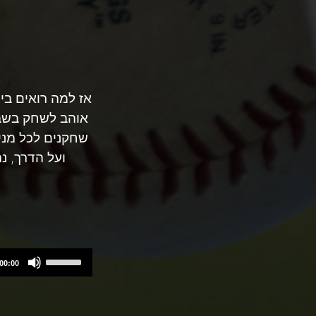
אז למה רואים בי
אוהב לשחק בשבו
שחקנים לכל מני 
ועל הדרך, 
Use
00:00
Up/Down
Arrow