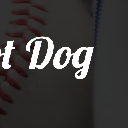
t Dog