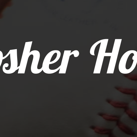
sher Ho