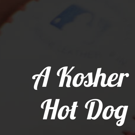
A Kosher
Hot Dog