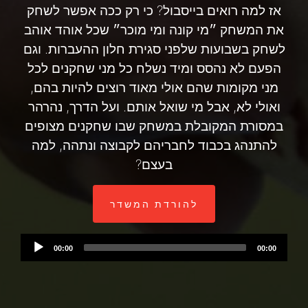
אז למה רואים בייסבול? כי רק ככה אפשר לשחק
את המשחק ״מי קונה ומי מוכר״ שכל אוהד אוהב
לשחק בשבועות שלפני סגירת חלון ההעברות. וגם
הפעם לא נהסס ומיד נשלח כל מני שחקנים לכל
מני מקומות שהם אולי מאוד רוצים להיות בהם,
ואולי לא, אבל מי שואל אותם. ועל הדרך, נהרהר
במסורת המקובלת במשחק שבו שחקנים מצופים
להתנהג בכבוד לחבריהם לקבוצה ונתהה, למה
בעצם?
להורדת המשדר
Audio
00:00
00:00
Player