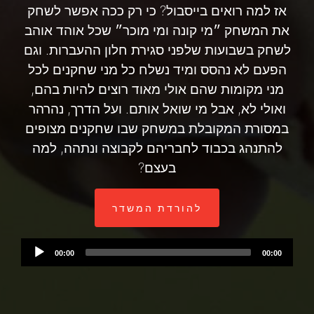
אז למה רואים בייסבול? כי רק ככה אפשר לשחק
את המשחק ״מי קונה ומי מוכר״ שכל אוהד אוהב
לשחק בשבועות שלפני סגירת חלון ההעברות. וגם
הפעם לא נהסס ומיד נשלח כל מני שחקנים לכל
מני מקומות שהם אולי מאוד רוצים להיות בהם,
ואולי לא, אבל מי שואל אותם. ועל הדרך, נהרהר
במסורת המקובלת במשחק שבו שחקנים מצופים
להתנהג בכבוד לחבריהם לקבוצה ונתהה, למה
בעצם?
להורדת המשדר
Audio
00:00
00:00
Player