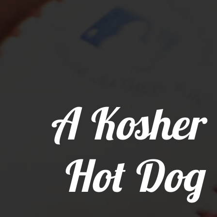
A Kosher
Hot Dog