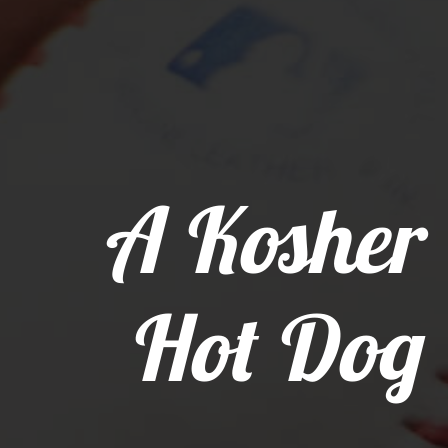
A Kosher
Hot Dog