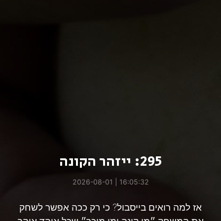
295: ייזהר הקונה
16:05:32 | 2026-08-01
אז למה רואים בייסבול? כי רק ככה אפשר לשחק
את המשחק ״מי קונה ומי מוכר״ שכל אוהד אוהב