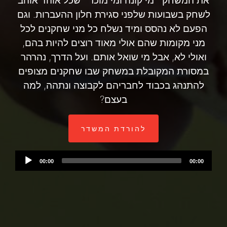
לשחק בשבועות שלפני סגירת חלון ההעברות. וגם
הפעם לא נהסס ומיד נשלח כל מני שחקנים לכל
מני מקומות שהם אולי מאוד רוצים להיות בהם,
ואולי לא, אבל מי שואל אותם. ועל הדרך, נהרהר
במסורת המקובלת במשחק שבו שחקנים מצופים
להתנהג בכבוד לחבריהם לקבוצה ונתהה, למה
בעצם?
להורדת המשדר
Audio
00:00
00:00
Player