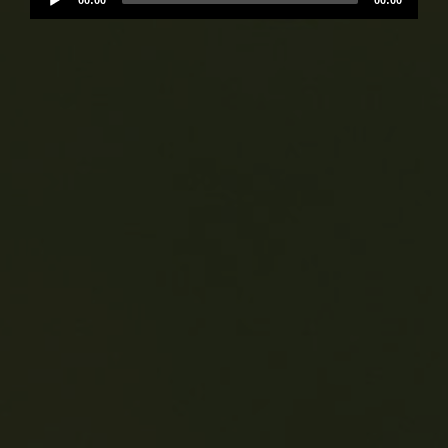
00:00
00:00
Player