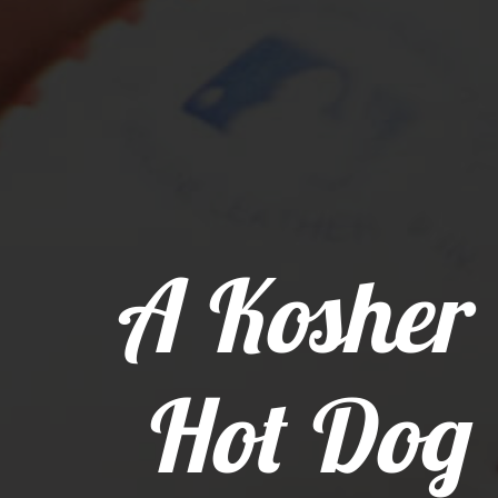
A Kosher
Hot Dog