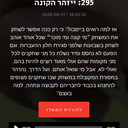
295: ייזהר הקונה
16:05:32 | 2026-08-01
אז למה רואים בייסבול? כי רק ככה אפשר לשחק
את המשחק ״מי קונה ומי מוכר״ שכל אוהד אוהב
לשחק בשבועות שלפני סגירת חלון ההעברות. וגם
הפעם לא נהסס ומיד נשלח כל מני שחקנים לכל
מני מקומות שהם אולי מאוד רוצים להיות בהם,
ואולי לא, אבל מי שואל אותם. ועל הדרך, נהרהר
במסורת המקובלת במשחק שבו שחקנים מצופים
להתנהג בכבוד לחבריהם לקבוצה ונתהה, למה
בעצם?
להורדת המשדר
Audio