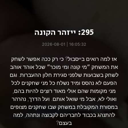
295: ייזהר הקונה
16:05:32 | 2026-08-01
אז למה רואים בייסבול? כי רק ככה אפשר לשחק
את המשחק ״מי קונה ומי מוכר״ שכל אוהד אוהב
לשחק בשבועות שלפני סגירת חלון ההעברות. וגם
הפעם לא נהסס ומיד נשלח כל מני שחקנים לכל
מני מקומות שהם אולי מאוד רוצים להיות בהם,
ואולי לא, אבל מי שואל אותם. ועל הדרך, נהרהר
במסורת המקובלת במשחק שבו שחקנים מצופים
להתנהג בכבוד לחבריהם לקבוצה ונתהה, למה
בעצם?