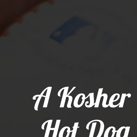
A Kosher
Hot Dog