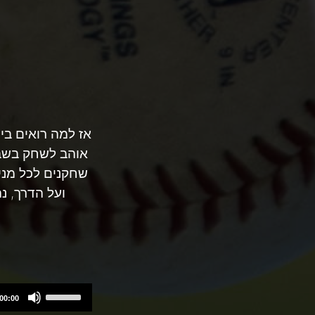
אז למה רואים בי
אוהב לשחק בשבו
שחקנים לכל מני 
ועל הדרך, 
Use
00:00
Up/Down