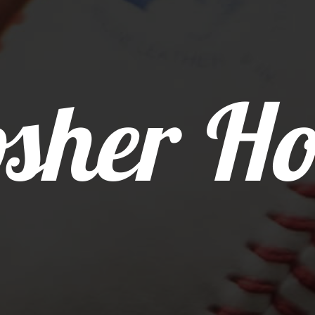
sher Ho