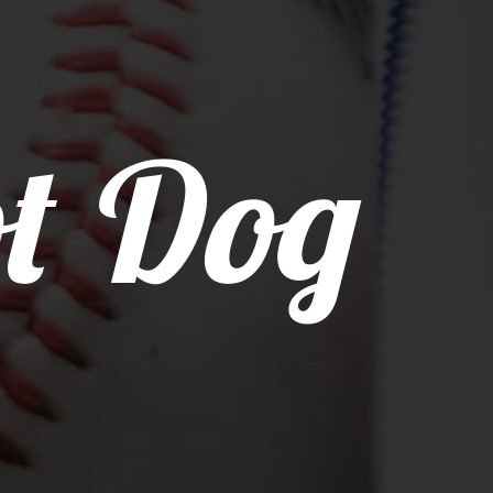
t Dog