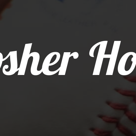
sher Ho