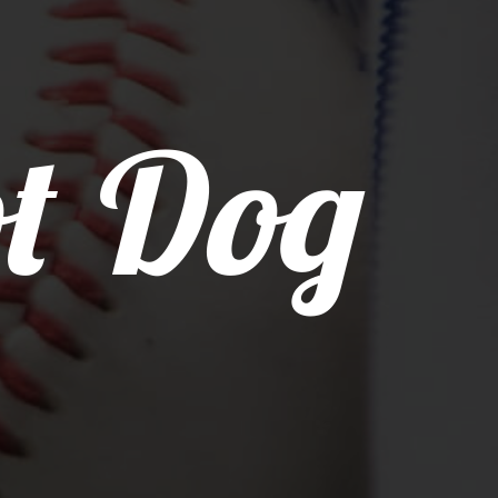
t Dog