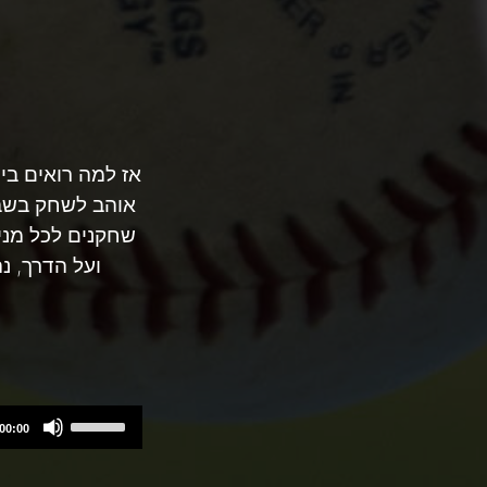
אז למה רואים בי
אוהב לשחק בשבו
שחקנים לכל מני 
ועל הדרך, 
Use
00:00
Up/Down
Arrow