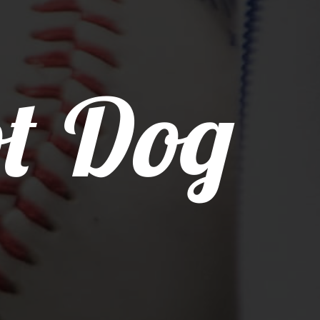
t Dog