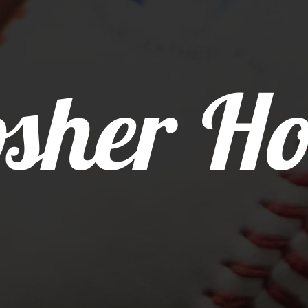
sher Ho