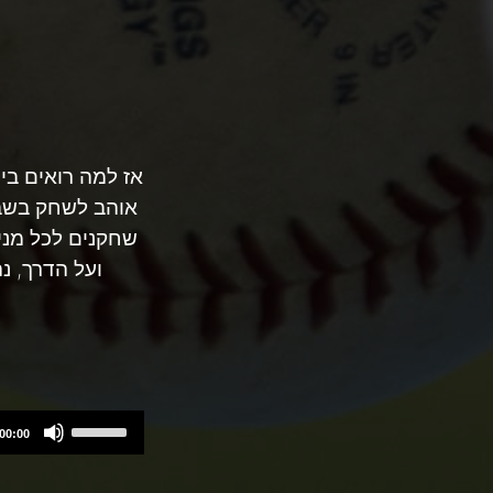
אז למה רואים בי
אוהב לשחק בשבו
שחקנים לכל מני 
ועל הדרך, 
Use
00:00
Up/Down
Arrow